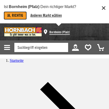
Ist
Bornheim (Pfalz)
Dein richtiger Markt?
JA, RICHTIG
Anderen Markt wählen
Bornheim (Pfalz)
Startseite