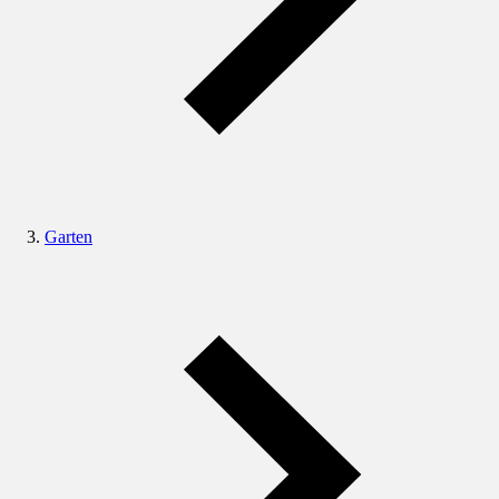
Garten