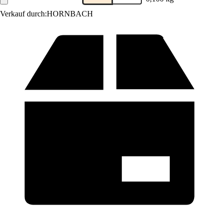
Verkauf durch:
HORNBACH