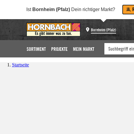
JA, 
Ist
Bornheim (Pfalz)
Dein richtiger Markt?
Bornheim (Pfalz)
SORTIMENT
PROJEKTE
MEIN MARKT
Startseite