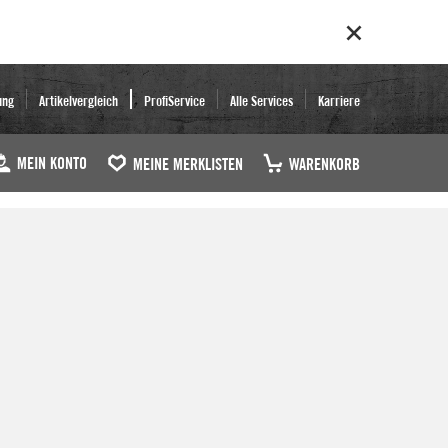
ung
Artikelvergleich
ProfiService
Alle Services
Karriere
MEIN KONTO
MEINE MERKLISTEN
WARENKORB