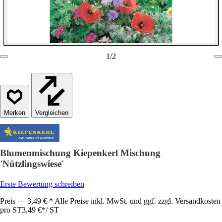
1
/
2
Vergleichen
Blumenmischung Kiepenkerl Mischung
'Nützlingswiese'
Erste Bewertung schreiben
Preis — 3,49 € * Alle Preise inkl. MwSt. und ggf. zzgl. Versandkosten
pro ST
3,49 €
*
/
ST