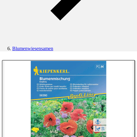
Blumenwiesensamen