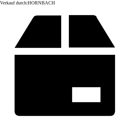
Verkauf durch:
HORNBACH