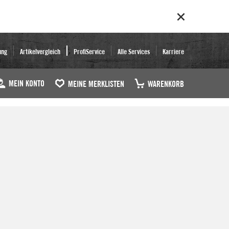
ung
Artikelvergleich
ProfiService
Alle Services
Karriere
MEIN KONTO
MEINE MERKLISTEN
WARENKORB