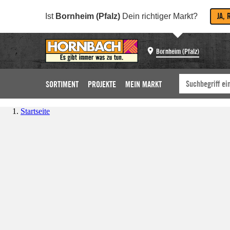
JA, 
Ist
Bornheim (Pfalz)
Dein richtiger Markt?
Bornheim (Pfalz)
SORTIMENT
PROJEKTE
MEIN MARKT
Startseite