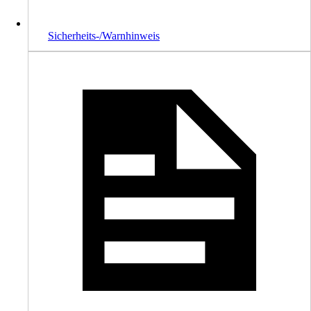
Sicherheits-/Warnhinweis