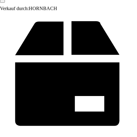
Verkauf durch:
HORNBACH