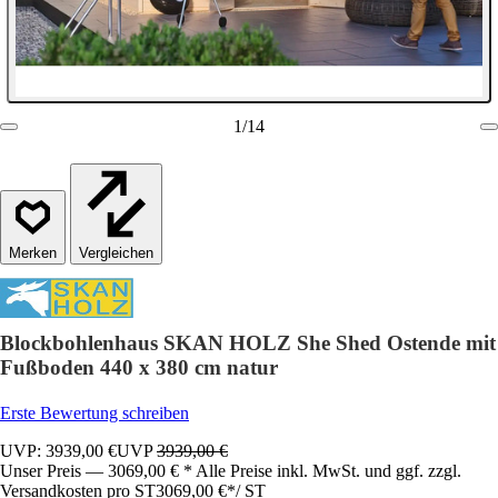
1
/
14
Vergleichen
Blockbohlenhaus SKAN HOLZ She Shed Ostende mit
Fußboden 440 x 380 cm natur
Erste Bewertung schreiben
UVP: 3939,00 €
UVP
3939,00 €
Unser Preis — 3069,00 € * Alle Preise inkl. MwSt. und ggf. zzgl.
Versandkosten pro ST
3069,00 €
*
/
ST