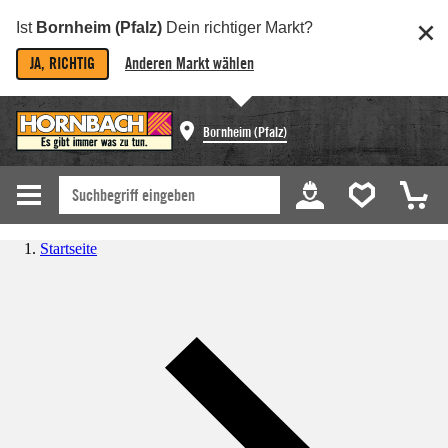
Ist
Bornheim (Pfalz)
Dein richtiger Markt?
JA, RICHTIG
Anderen Markt wählen
Bornheim (Pfalz)
Startseite