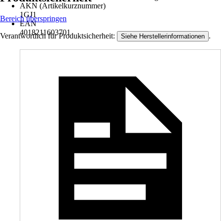
AKN (Artikelkurznummer)
1GJ1
Bereich überspringen
EAN
4018211603701
Verantwortlich für Produktsicherheit:
.
Siehe Herstellerinformationen