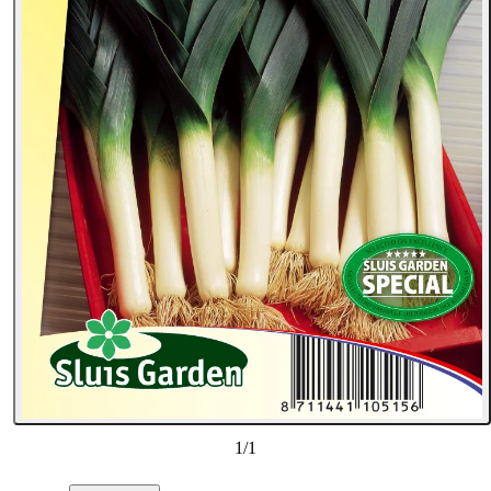
1
/
1