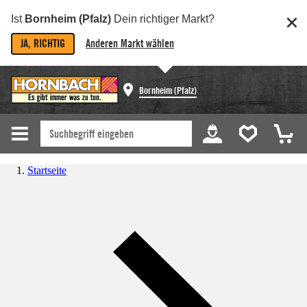
Ist
Bornheim (Pfalz)
Dein richtiger Markt?
JA, RICHTIG
Anderen Markt wählen
Bornheim (Pfalz)
Startseite