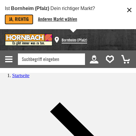
Ist
Bornheim (Pfalz)
Dein richtiger Markt?
JA, RICHTIG
Anderen Markt wählen
Bornheim (Pfalz)
Startseite