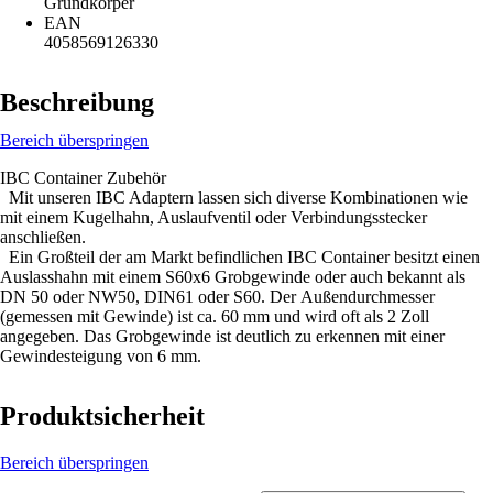
Grundkörper
EAN
4058569126330
Beschreibung
Bereich überspringen
IBC Container Zubehör
Mit unseren IBC Adaptern lassen sich diverse Kombinationen wie
mit einem Kugelhahn, Auslaufventil oder Verbindungsstecker
anschließen.
Ein Großteil der am Markt befindlichen IBC Container besitzt einen
Auslasshahn mit einem S60x6 Grobgewinde oder auch bekannt als
DN 50 oder NW50, DIN61 oder S60. Der Außendurchmesser
(gemessen mit Gewinde) ist ca. 60 mm und wird oft als 2 Zoll
angegeben. Das Grobgewinde ist deutlich zu erkennen mit einer
Gewindesteigung von 6 mm.
Produktsicherheit
Bereich überspringen