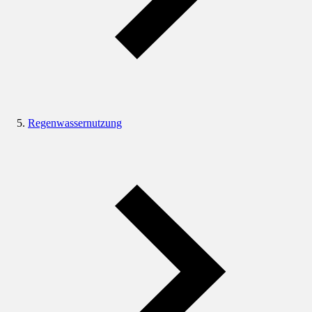
Regenwassernutzung