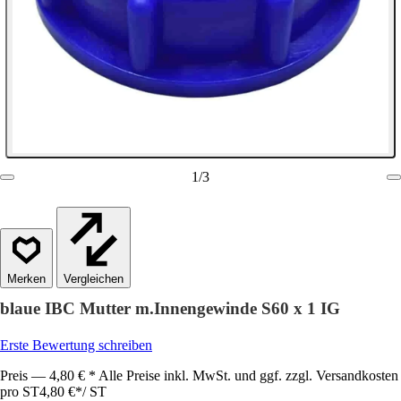
1
/
3
Vergleichen
blaue IBC Mutter m.Innengewinde S60 x 1 IG
Erste Bewertung schreiben
Preis — 4,80 € * Alle Preise inkl. MwSt. und ggf. zzgl. Versandkosten
pro ST
4,80 €
*
/
ST