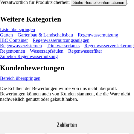
Verantwortlich für Produktsicherheit:
.
Siehe Herstellerinformationen
Weitere Kategorien
Liste überspringen
Garten
Gartenbau & Landschaftsbau
Regenwassernutzung
IBC Container
Regenwassernutzungsanlagen
Regenwasserzisternen
Trinkwassertanks
Regenwasserversickerung
Regentonnen
Wasserzapfsäulen
Regenwasserfilter
Zubehör Regenwassernutzung
Kundenbewertungen
Bereich überspringen
Die Echtheit der Bewertungen wurde von uns nicht überprüft.
Bewertungen können auch von Kunden stammen, die die Ware nicht
nachweislich genutzt oder gekauft haben.
Zahlarten