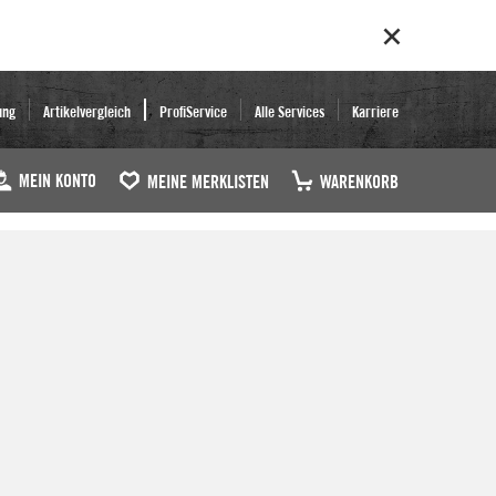
ung
Artikelvergleich
ProfiService
Alle Services
Karriere
MEIN KONTO
MEINE MERKLISTEN
WARENKORB