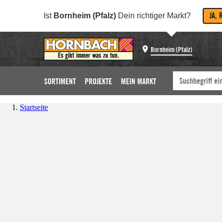
JA, 
Ist
Bornheim (Pfalz)
Dein richtiger Markt?
Bornheim (Pfalz)
SORTIMENT
PROJEKTE
MEIN MARKT
Startseite