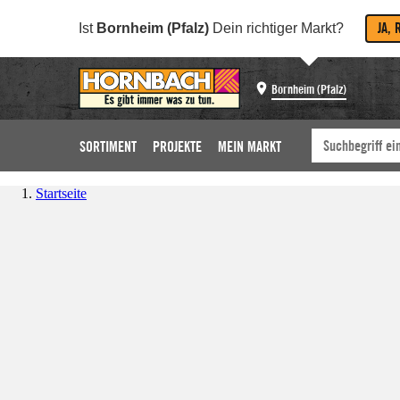
JA, 
Ist
Bornheim (Pfalz)
Dein richtiger Markt?
Bornheim (Pfalz)
SORTIMENT
PROJEKTE
MEIN MARKT
Startseite