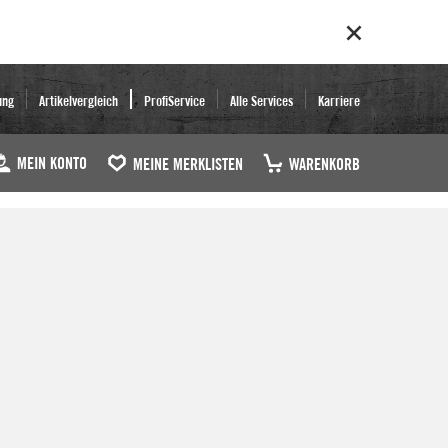
ung
Artikelvergleich
ProfiService
Alle Services
Karriere
MEIN KONTO
MEINE MERKLISTEN
WARENKORB