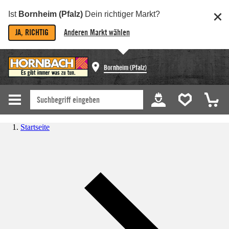
Ist
Bornheim (Pfalz)
Dein richtiger Markt?
JA, RICHTIG
Anderen Markt wählen
Bornheim (Pfalz)
Startseite