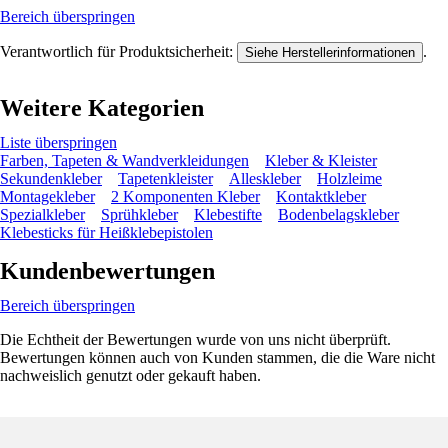
Bereich überspringen
Verantwortlich für Produktsicherheit:
.
Siehe Herstellerinformationen
Weitere Kategorien
Liste überspringen
Farben, Tapeten & Wandverkleidungen
Kleber & Kleister
Sekundenkleber
Tapetenkleister
Alleskleber
Holzleime
Montagekleber
2 Komponenten Kleber
Kontaktkleber
Spezialkleber
Sprühkleber
Klebestifte
Bodenbelagskleber
Klebesticks für Heißklebepistolen
Kundenbewertungen
Bereich überspringen
Die Echtheit der Bewertungen wurde von uns nicht überprüft.
Bewertungen können auch von Kunden stammen, die die Ware nicht
nachweislich genutzt oder gekauft haben.