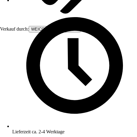
Verkauf durch:
WEICON GmbH & Co. KG
Lieferzeit ca. 2-4 Werktage