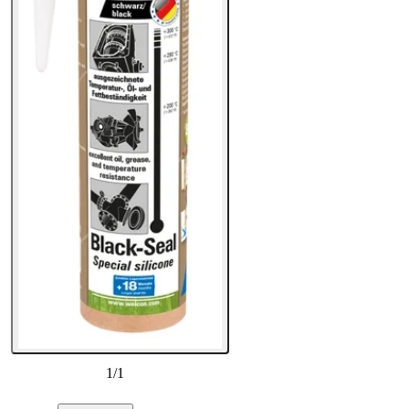
1
/
1