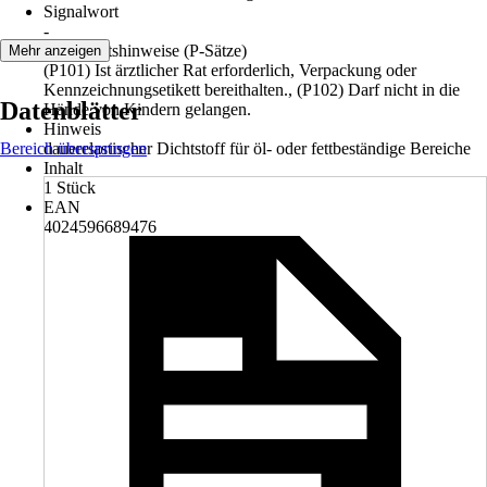
Signalwort
-
Sicherheitshinweise (P-Sätze)
Mehr anzeigen
(P101) Ist ärztlicher Rat erforderlich, Verpackung oder
Kennzeichnungsetikett bereithalten., (P102) Darf nicht in die
Datenblätter
Hände von Kindern gelangen.
Hinweis
Bereich überspringen
dauerelastischer Dichtstoff für öl- oder fettbeständige Bereiche
Inhalt
1 Stück
EAN
4024596689476