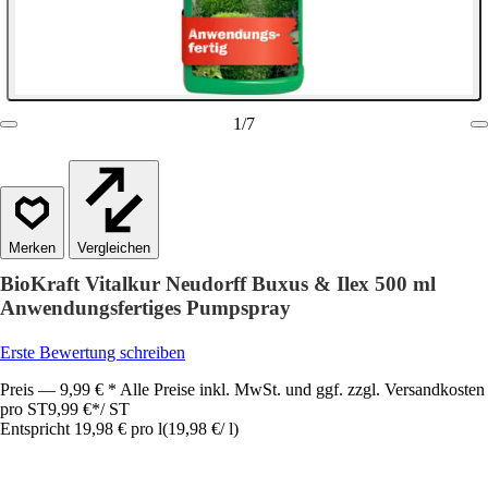
1
/
7
Vergleichen
BioKraft Vitalkur Neudorff Buxus & Ilex 500 ml
Anwendungsfertiges Pumpspray
Erste Bewertung schreiben
Preis — 9,99 € * Alle Preise inkl. MwSt. und ggf. zzgl. Versandkosten
pro ST
9,99 €
*
/
ST
Entspricht 19,98 € pro l
(
19,98 €
/
l
)