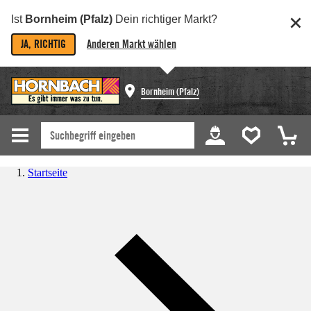
Ist
Bornheim (Pfalz)
Dein richtiger Markt?
JA, RICHTIG
Anderen Markt wählen
Bornheim (Pfalz)
Startseite