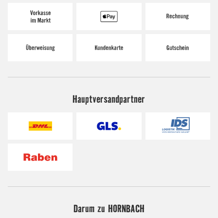
Hauptversandpartner
Darum zu HORNBACH