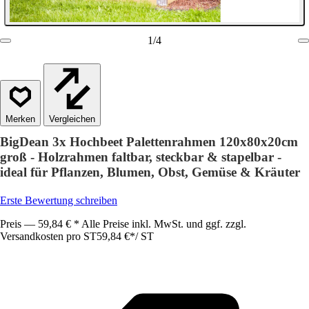
1
/
4
Vergleichen
BigDean 3x Hochbeet Palettenrahmen 120x80x20cm
groß - Holzrahmen faltbar, steckbar & stapelbar -
ideal für Pflanzen, Blumen, Obst, Gemüse & Kräuter
Erste Bewertung schreiben
Preis — 59,84 € * Alle Preise inkl. MwSt. und ggf. zzgl.
Versandkosten pro ST
59,84 €
*
/
ST