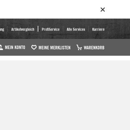
ung
Artikelvergleich
ProfiService
Alle Services
Karriere
MEIN KONTO
MEINE MERKLISTEN
WARENKORB