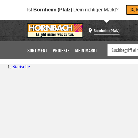
JA, 
Ist
Bornheim (Pfalz)
Dein richtiger Markt?
Bornheim (Pfalz)
SORTIMENT
PROJEKTE
MEIN MARKT
Startseite