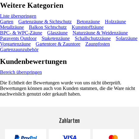
Weitere Kategorien
Liste überspringen
Garten
Gartenzäune & Sichtschutz
Betonzäune
Holzzäune
Metallzäune
Balkon Sichtschutz
Kunststoffzäune
BPC- & WPC-Zäune
Glaszäune
Naturzäune & Weidenzäune
Paravents Outdoor
Staketenzäune
Schallschutzzäune
Solarzäune
Vorgartenzäune
Gartentore & Zauntore
Zaunpfosten
Gartenzaunzubehör
Kundenbewertungen
Bereich überspringen
Die Echtheit der Bewertungen wurde von uns nicht überprüft.
Bewertungen können auch von Kunden stammen, die die Ware nicht
nachweislich genutzt oder gekauft haben.
Zahlarten