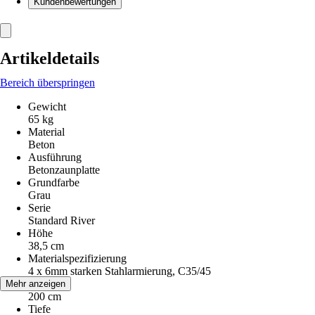
Kundenbewertungen
Artikeldetails
Bereich überspringen
Gewicht
65 kg
Material
Beton
Ausführung
Betonzaunplatte
Grundfarbe
Grau
Serie
Standard River
Höhe
38,5 cm
Materialspezifizierung
4 x 6mm starken Stahlarmierung, C35/45
Breite
Mehr anzeigen
200 cm
Tiefe