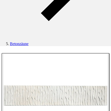
Betonzäune