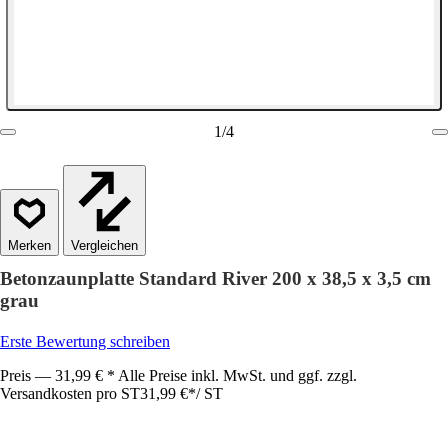
1
/
4
Vergleichen
Betonzaunplatte Standard River 200 x 38,5 x 3,5 cm
grau
Erste Bewertung schreiben
Preis — 31,99 € * Alle Preise inkl. MwSt. und ggf. zzgl.
Versandkosten pro ST
31,99 €
*
/
ST