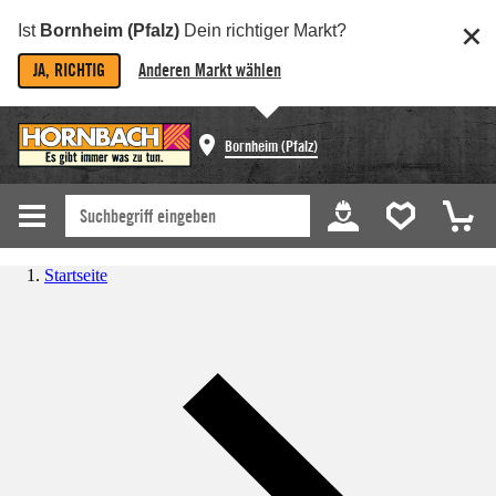
Ist
Bornheim (Pfalz)
Dein richtiger Markt?
JA, RICHTIG
Anderen Markt wählen
Bornheim (Pfalz)
Startseite