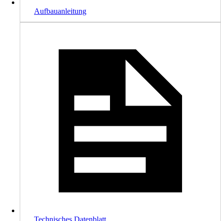
Aufbauanleitung
Technisches Datenblatt