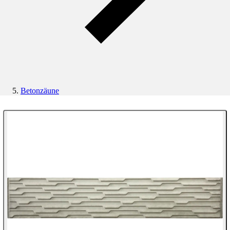
Betonzäune