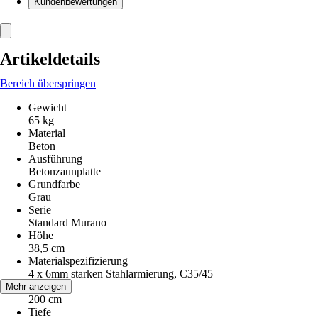
Kundenbewertungen
Artikeldetails
Bereich überspringen
Gewicht
65 kg
Material
Beton
Ausführung
Betonzaunplatte
Grundfarbe
Grau
Serie
Standard Murano
Höhe
38,5 cm
Materialspezifizierung
4 x 6mm starken Stahlarmierung, C35/45
Breite
Mehr anzeigen
200 cm
Tiefe