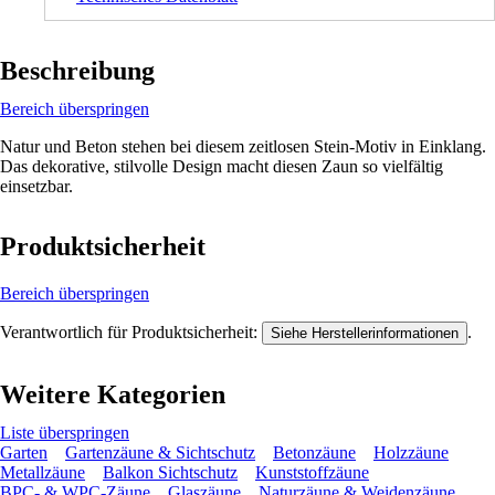
Beschreibung
Bereich überspringen
Natur und Beton stehen bei diesem zeitlosen Stein-Motiv in Einklang.
Das dekorative, stilvolle Design macht diesen Zaun so vielfältig
einsetzbar.
Produktsicherheit
Bereich überspringen
Verantwortlich für Produktsicherheit:
.
Siehe Herstellerinformationen
Weitere Kategorien
Liste überspringen
Garten
Gartenzäune & Sichtschutz
Betonzäune
Holzzäune
Metallzäune
Balkon Sichtschutz
Kunststoffzäune
BPC- & WPC-Zäune
Glaszäune
Naturzäune & Weidenzäune