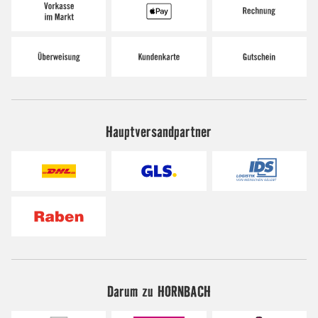
Hauptversandpartner
Darum zu HORNBACH