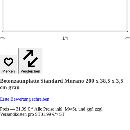
1
/
4
Vergleichen
Betonzaunplatte Standard Murano 200 x 38,5 x 3,5
cm grau
Erste Bewertung schreiben
Preis — 31,99 € * Alle Preise inkl. MwSt. und ggf. zzgl.
Versandkosten pro ST
31,99 €
*
/
ST