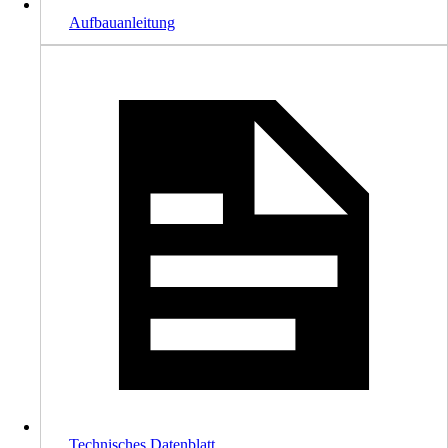
Aufbauanleitung
Technisches Datenblatt