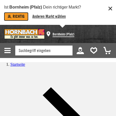
Ist
Bornheim (Pfalz)
Dein richtiger Markt?
JA, RICHTIG
Anderen Markt wählen
Bornheim (Pfalz)
Startseite