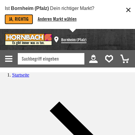
Ist
Bornheim (Pfalz)
Dein richtiger Markt?
JA, RICHTIG
Anderen Markt wählen
Bornheim (Pfalz)
Startseite