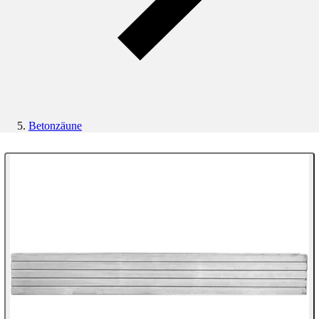
Betonzäune