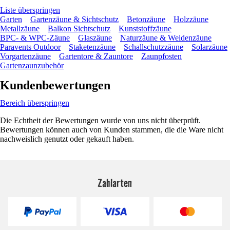
Liste überspringen
Garten
Gartenzäune & Sichtschutz
Betonzäune
Holzzäune
Metallzäune
Balkon Sichtschutz
Kunststoffzäune
BPC- & WPC-Zäune
Glaszäune
Naturzäune & Weidenzäune
Paravents Outdoor
Staketenzäune
Schallschutzzäune
Solarzäune
Vorgartenzäune
Gartentore & Zauntore
Zaunpfosten
Gartenzaunzubehör
Kundenbewertungen
Bereich überspringen
Die Echtheit der Bewertungen wurde von uns nicht überprüft.
Bewertungen können auch von Kunden stammen, die die Ware nicht
nachweislich genutzt oder gekauft haben.
Zahlarten