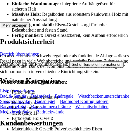
Einfache Wandmontage:
Integrierte Aufhängeösen für
sicheren Halt
Massives Holz:
Regalböden aus robustem Paulownia-Holz mit
natürlicher Ausstrahlung
Langlebig und stabil:
Eisen-Gestell sorgt für hohe
Mehr anzeigen
Belastbarkeit und festen Stand
Fertig montiert:
Direkt einsatzbereit, kein Aufbau erforderlich
Produktsicherheit
Bereich überspringen
Ob als dekoratives Schweberegal oder als funktionale Ablage – dieses
Regal passt in viele Wohnbereiche und verleiht Deinem Zuhause eine
Verantwortlich für Produktsicherheit:
.
Siehe Herstellerinformationen
moderne Note. Dank der Kombination aus Holz und Metall fügt es
sich harmonisch in verschiedene Einrichtungsstile ein.
Weitere Kategorien
Weitere technische Eigenschaften:
Liste überspringen
Farbe: white
Bad & Sanitär
Badmöbel
Badregale
Waschbeckenunterschränke
Versandzustand: montiert
Spiegelschränke
Badspiegel
Badmöbel Konfiguratoren
Höhe (cm): 43
Badmöbel-Set
Badezimmerschränke
Waschtischplatten
Breite (cm): 49
Medizinschränke
Badrückwände
Tiefe (cm): 11
Farbdetail: Holz: weiß
Kundenbewertungen
Gestell: schwarz
Materialdetail: Gestell: Pulverbeschichtetes Eisen