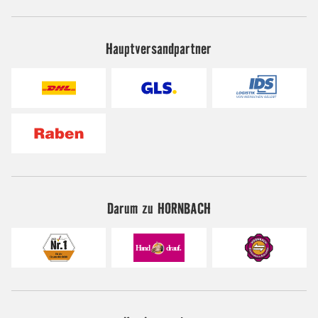
Hauptversandpartner
Darum zu HORNBACH