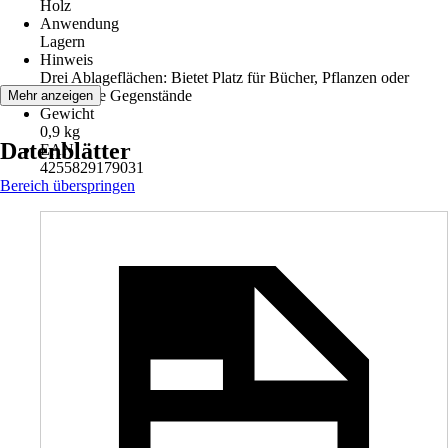
Holz
Anwendung
Lagern
Hinweis
Drei Ablageflächen: Bietet Platz für Bücher, Pflanzen oder
dekorative Gegenstände
Mehr anzeigen
Gewicht
0,9 kg
Datenblätter
EAN
4255829179031
Bereich überspringen