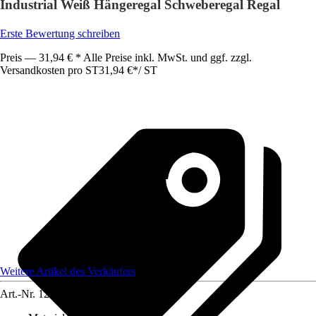
Industrial Weiß Hängeregal Schweberegal Regal
Erste Bewertung schreiben
Preis — 31,94 € * Alle Preise inkl. MwSt. und ggf. zzgl.
Versandkosten pro ST
31,94 €
*
/
ST
Weitere Artikel des Verkäufers
Art.-Nr.
12584482