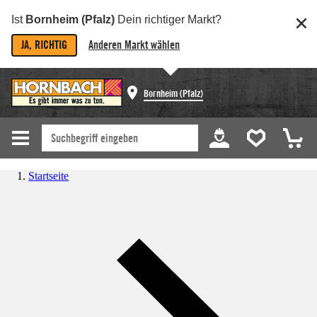
Ist
Bornheim (Pfalz)
Dein richtiger Markt?
JA, RICHTIG
Anderen Markt wählen
Bornheim (Pfalz)
Startseite