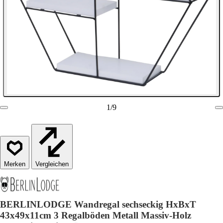
1
/
9
Vergleichen
BERLINLODGE Wandregal sechseckig HxBxT
43x49x11cm 3 Regalböden Metall Massiv-Holz