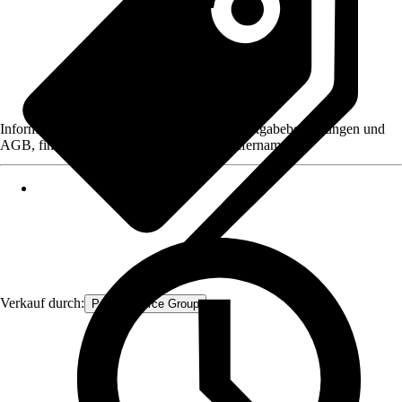
Informationen des Verkäufers, wie z. B. Rückgabebedingungen und
AGB, finden Sie bei Klick auf den Verkäufernamen.
Verkauf durch:
Procommerce Group