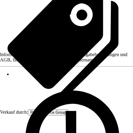
Informationen des Verkäufers, wie z. B. Rückgabebedingungen und
AGB, finden Sie bei Klick auf den Verkäufernamen.
Verkauf durch:
Procommerce Group