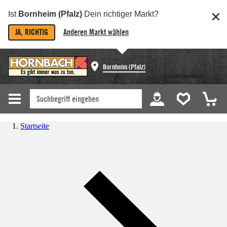
Ist
Bornheim (Pfalz)
Dein richtiger Markt?
JA, RICHTIG
Anderen Markt wählen
Bornheim (Pfalz)
Startseite