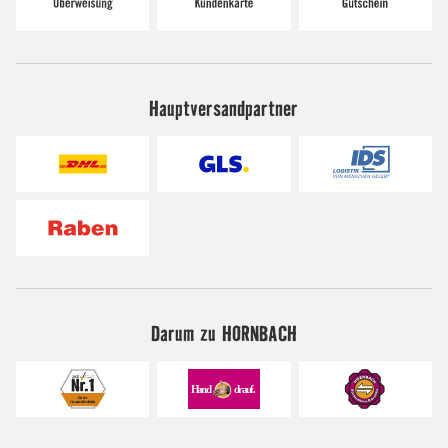
Hauptversandpartner
Darum zu HORNBACH