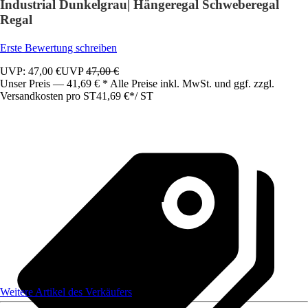
Industrial Dunkelgrau| Hängeregal Schweberegal
Regal
Erste Bewertung schreiben
UVP: 47,00 €
UVP
47,00 €
Unser Preis — 41,69 € * Alle Preise inkl. MwSt. und ggf. zzgl.
Versandkosten pro ST
41,69 €
*
/
ST
Weitere Artikel des Verkäufers