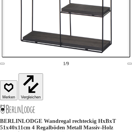
1
/
9
Vergleichen
BERLINLODGE Wandregal rechteckig HxBxT
51x40x11cm 4 Regalböden Metall Massiv-Holz