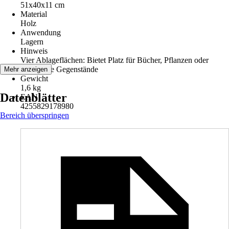
51x40x11 cm
Material
Holz
Anwendung
Lagern
Hinweis
Vier Ablageflächen: Bietet Platz für Bücher, Pflanzen oder
dekorative Gegenstände
Mehr anzeigen
Gewicht
1,6 kg
Datenblätter
EAN
4255829178980
Bereich überspringen