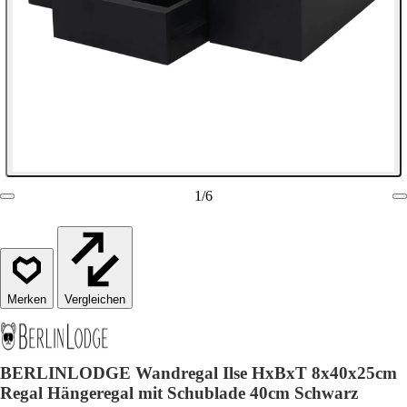
1
/
6
Vergleichen
BERLINLODGE Wandregal Ilse HxBxT 8x40x25cm
Regal Hängeregal mit Schublade 40cm Schwarz