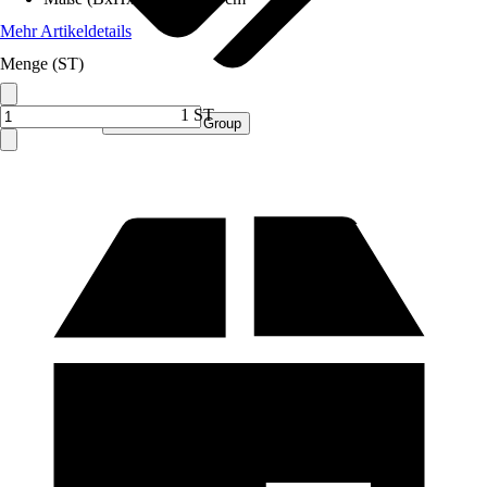
Mehr Artikeldetails
Menge (ST)
1 ST
Verkauf durch:
Procommerce Group