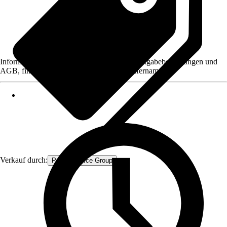
Informationen des Verkäufers, wie z. B. Rückgabebedingungen und
AGB, finden Sie bei Klick auf den Verkäufernamen.
Verkauf durch:
Procommerce Group