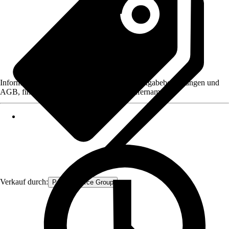
Informationen des Verkäufers, wie z. B. Rückgabebedingungen und
AGB, finden Sie bei Klick auf den Verkäufernamen.
Verkauf durch:
Procommerce Group