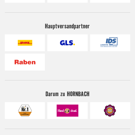
Hauptversandpartner
Darum zu HORNBACH