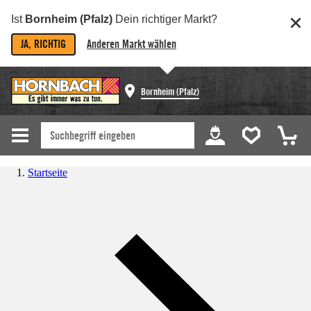
Ist
Bornheim (Pfalz)
Dein richtiger Markt?
JA, RICHTIG
Anderen Markt wählen
Bornheim (Pfalz)
Startseite