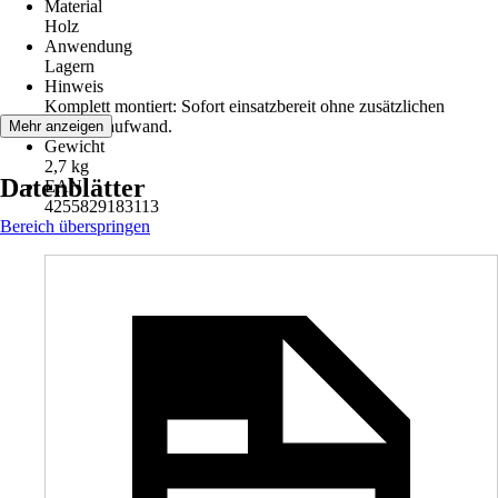
Material
Holz
Anwendung
Lagern
Hinweis
Komplett montiert: Sofort einsatzbereit ohne zusätzlichen
Montageaufwand.
Mehr anzeigen
Gewicht
2,7 kg
Datenblätter
EAN
4255829183113
Bereich überspringen