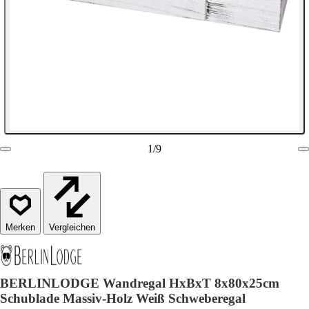
1
/
9
Vergleichen
BERLINLODGE Wandregal HxBxT 8x80x25cm
Schublade Massiv-Holz Weiß Schweberegal