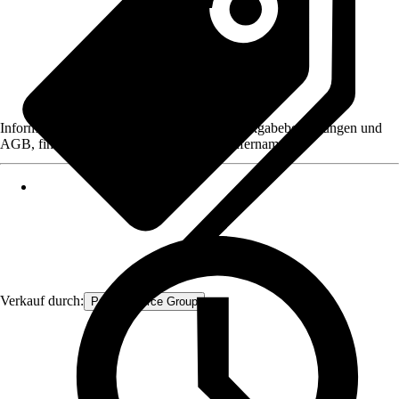
Informationen des Verkäufers, wie z. B. Rückgabebedingungen und
AGB, finden Sie bei Klick auf den Verkäufernamen.
Verkauf durch:
Procommerce Group