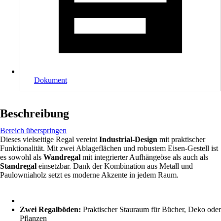
Dokument
Beschreibung
Bereich überspringen
Dieses vielseitige Regal vereint
Industrial-Design
mit praktischer
Funktionalität. Mit zwei Ablageflächen und robustem Eisen-Gestell ist
es sowohl als
Wandregal
mit integrierter Aufhängeöse als auch als
Standregal
einsetzbar. Dank der Kombination aus Metall und
Paulowniaholz setzt es moderne Akzente in jedem Raum.
Zwei Regalböden:
Praktischer Stauraum für Bücher, Deko oder
Pflanzen