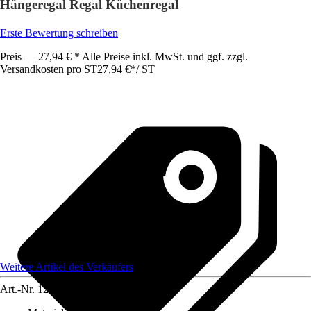
Hängeregal Regal Küchenregal
Erste Bewertung schreiben
Preis — 27,94 € * Alle Preise inkl. MwSt. und ggf. zzgl.
Versandkosten pro ST
27,94 €
*
/
ST
Weitere Artikel des Verkäufers
Art.-Nr.
12584479