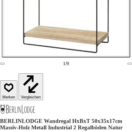
1
/
9
Vergleichen
BERLINLODGE Wandregal HxBxT 50x35x17cm
Massiv-Holz Metall Industrial 2 Regalböden Natur