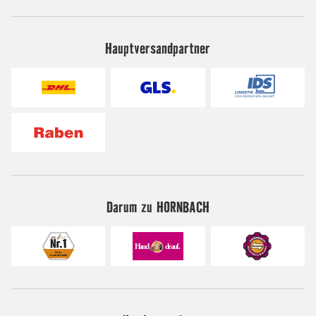
Hauptversandpartner
Darum zu HORNBACH