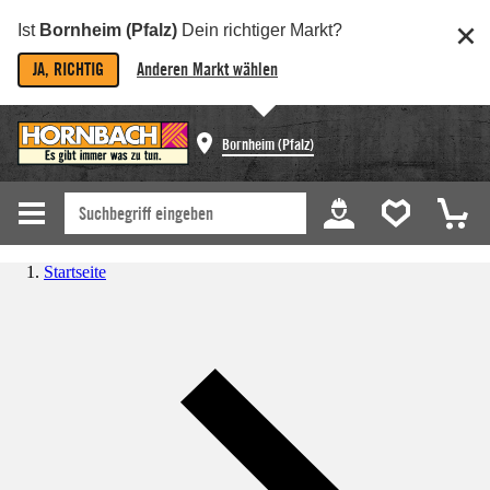
Ist
Bornheim (Pfalz)
Dein richtiger Markt?
JA, RICHTIG
Anderen Markt wählen
Bornheim (Pfalz)
Startseite