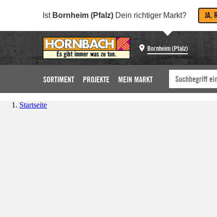
JA, 
Ist
Bornheim (Pfalz)
Dein richtiger Markt?
Bornheim (Pfalz)
SORTIMENT
PROJEKTE
MEIN MARKT
Startseite