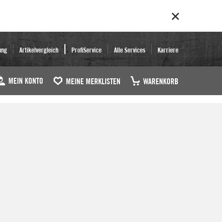
ung
Artikelvergleich
ProfiService
Alle Services
Karriere
MEIN KONTO
MEINE MERKLISTEN
WARENKORB