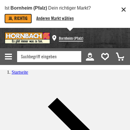
Ist
Bornheim (Pfalz)
Dein richtiger Markt?
JA, RICHTIG
Anderen Markt wählen
Bornheim (Pfalz)
Startseite