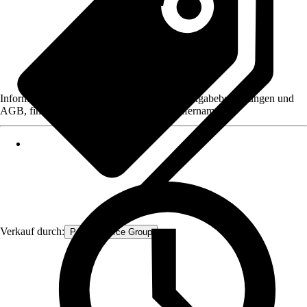
Informationen des Verkäufers, wie z. B. Rückgabebedingungen und
AGB, finden Sie bei Klick auf den Verkäufernamen.
Verkauf durch:
Procommerce Group