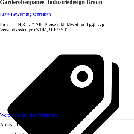
Garderobenpaneel Industriedesign Braun
Erste Bewertung schreiben
Preis — 44,31 € * Alle Preise inkl. MwSt. und ggf. zzgl.
Versandkosten pro ST
44,31 €
*
/
ST
Weitere Artikel des Verkäufers
Art.-Nr.
12584497