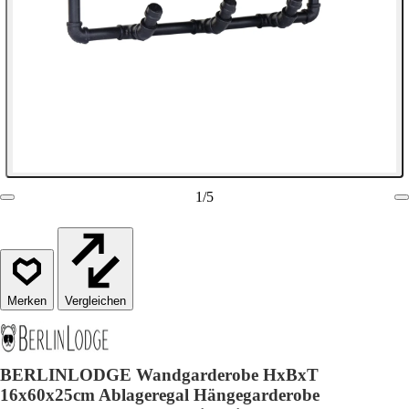
1
/
5
Vergleichen
BERLINLODGE Wandgarderobe HxBxT
16x60x25cm Ablageregal Hängegarderobe