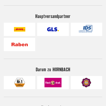
Hauptversandpartner
Darum zu HORNBACH