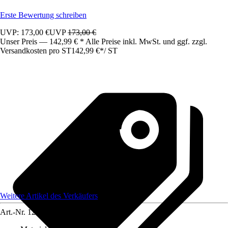
Erste Bewertung schreiben
UVP: 173,00 €
UVP
173,00 €
Unser Preis — 142,99 € * Alle Preise inkl. MwSt. und ggf. zzgl.
Versandkosten pro ST
142,99 €
*
/
ST
Weitere Artikel des Verkäufers
Art.-Nr.
12584516