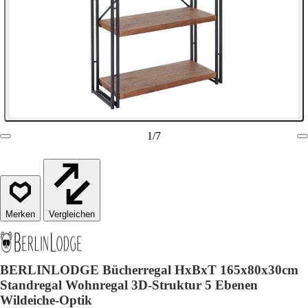
1
/
7
Vergleichen
BERLINLODGE Bücherregal HxBxT 165x80x30cm
Standregal Wohnregal 3D-Struktur 5 Ebenen
Wildeiche-Optik