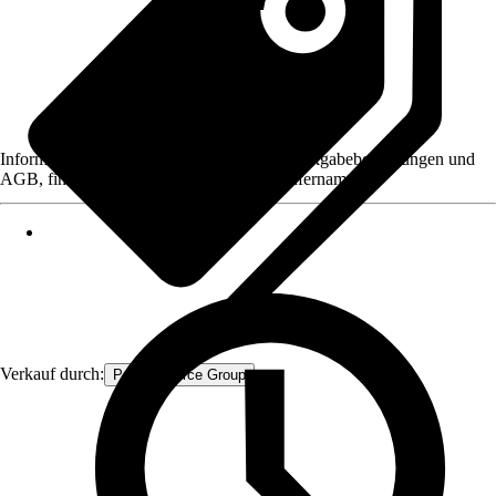
Informationen des Verkäufers, wie z. B. Rückgabebedingungen und
AGB, finden Sie bei Klick auf den Verkäufernamen.
Verkauf durch:
Procommerce Group