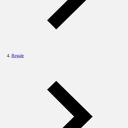
Regale