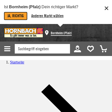
Ist
Bornheim (Pfalz)
Dein richtiger Markt?
JA, RICHTIG
Anderen Markt wählen
Bornheim (Pfalz)
Startseite