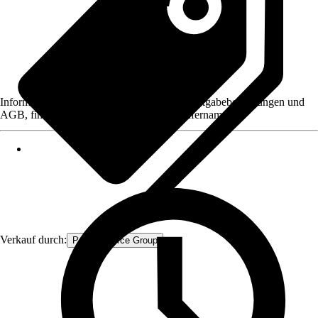
Informationen des Verkäufers, wie z. B. Rückgabebedingungen und
AGB, finden Sie bei Klick auf den Verkäufernamen.
Verkauf durch:
Procommerce Group