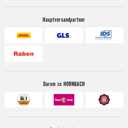
Hauptversandpartner
Darum zu HORNBACH