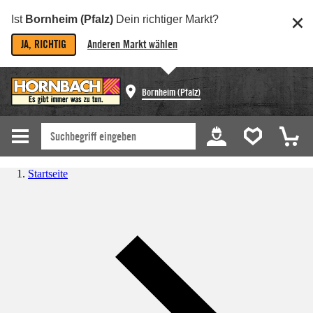
Ist
Bornheim (Pfalz)
Dein richtiger Markt?
JA, RICHTIG
Anderen Markt wählen
Bornheim (Pfalz)
Startseite