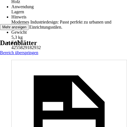
Holz
Anwendung
Lagern
Hinweis
Modernes Industriedesign: Passt perfekt zu urbanen und
trendigen Einrichtungsstilen.
Mehr anzeigen
Gewicht
5,3 kg
Datenblätter
EAN
4255829182932
Bereich überspringen