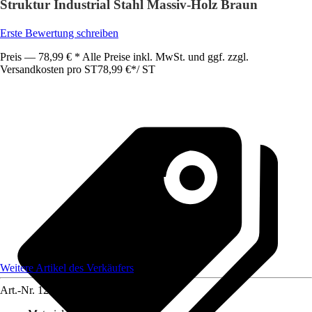
Struktur Industrial Stahl Massiv-Holz Braun
Erste Bewertung schreiben
Preis — 78,99 € * Alle Preise inkl. MwSt. und ggf. zzgl.
Versandkosten pro ST
78,99 €
*
/
ST
Weitere Artikel des Verkäufers
Art.-Nr.
12584501