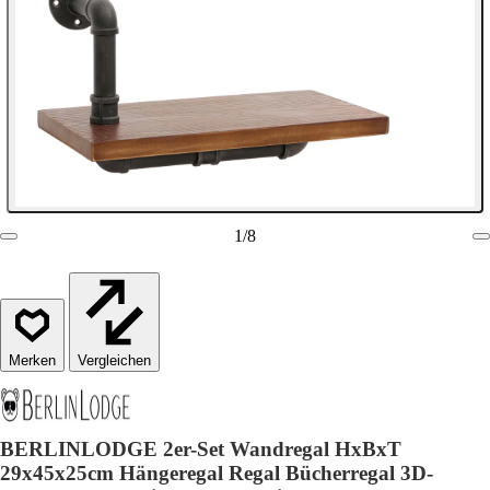
1
/
8
Vergleichen
BERLINLODGE 2er-Set Wandregal HxBxT
29x45x25cm Hängeregal Regal Bücherregal 3D-