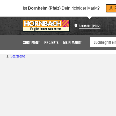
JA, 
Ist
Bornheim (Pfalz)
Dein richtiger Markt?
Bornheim (Pfalz)
SORTIMENT
PROJEKTE
MEIN MARKT
Startseite