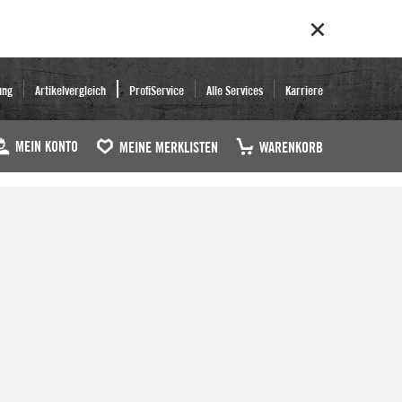
ung
Artikelvergleich
ProfiService
Alle Services
Karriere
MEIN KONTO
MEINE MERKLISTEN
WARENKORB