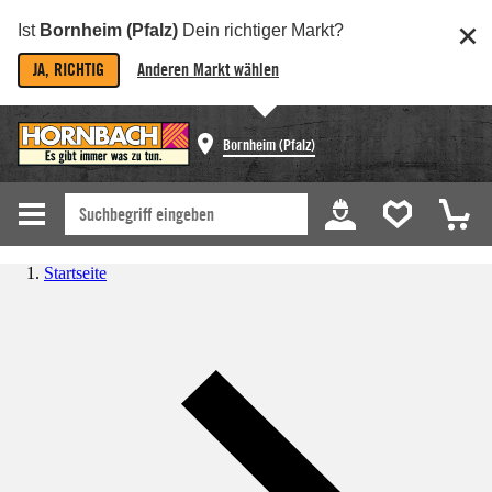
Ist
Bornheim (Pfalz)
Dein richtiger Markt?
JA, RICHTIG
Anderen Markt wählen
Bornheim (Pfalz)
Startseite