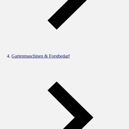
Gartenmaschinen & Forstbedarf