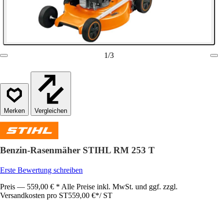
1
/
3
Vergleichen
Benzin-Rasenmäher STIHL RM 253 T
Erste Bewertung schreiben
Preis — 559,00 € * Alle Preise inkl. MwSt. und ggf. zzgl.
Versandkosten pro ST
559,00 €
*
/
ST