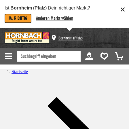
Ist
Bornheim (Pfalz)
Dein richtiger Markt?
JA, RICHTIG
Anderen Markt wählen
Bornheim (Pfalz)
Startseite