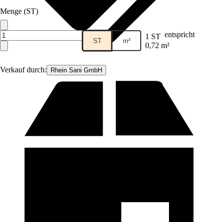
Menge (ST)
entspricht
1 ST
ST
m²
0,72 m²
Verkauf durch:
Rhein Sani GmbH