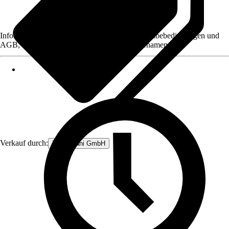
Informationen des Verkäufers, wie z. B. Rückgabebedingungen und
AGB, finden Sie bei Klick auf den Verkäufernamen.
Verkauf durch:
Rhein Sani GmbH