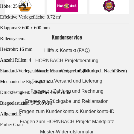
Höhe: 25 mm
Effektive Verlegefläche: 0,72 m²
Klappmaß: 600 x 600 mm
Kundenservice
Rillensystem:
Heizrohr: 16 mm
Hilfe & Kontakt (FAQ)
Anzahl Rillen: 4
HORNBACH Projektberatung
Standard-Verlegeabstand: 15 cm (enger möglich durch Nachfräsen)
Fragen zur Onlinebestellung
Fragen zu Versand und Lieferung
Mechanische Eigenschaften:
Fragen zu Zahlung und Rechnung
Druckfestigkeit: 500 kPa / ca. 35 t/m²
Fragen zur Rückgabe und Reklamation
Biegeelastizität: 17.500 kPa
Fragen zum Kundenkonto & Kundenkonto-ID
Allgemein:
Fragen zum HORNBACH Projekt-Marktplatz
Farbe: Grau
Muster-Widerrufsformular