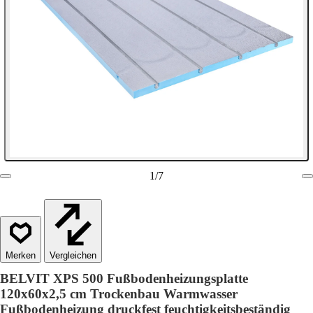
1
/
7
Vergleichen
BELVIT XPS 500 Fußbodenheizungsplatte
120x60x2,5 cm Trockenbau Warmwasser
Fußbodenheizung druckfest feuchtigkeitsbeständig