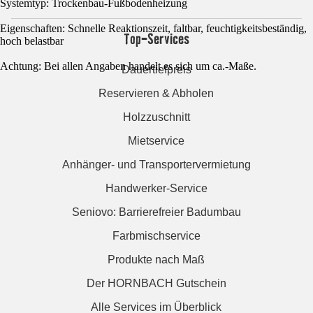
Systemtyp: Trockenbau-Fußbodenheizung
Eigenschaften: Schnelle Reaktionszeit, faltbar, feuchtigkeitsbeständig,
Top-Services
hoch belastbar
Achtung: Bei allen Angaben handelt es sich um ca.-Maße.
Dauertiefpreis
Reservieren & Abholen
Holzzuschnitt
Mietservice
Anhänger- und Transportervermietung
Handwerker-Service
Seniovo: Barrierefreier Badumbau
Farbmischservice
Produkte nach Maß
Der HORNBACH Gutschein
Alle Services im Überblick