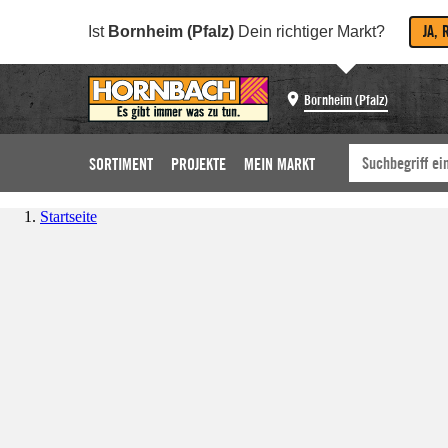
JA, 
Ist
Bornheim (Pfalz)
Dein richtiger Markt?
Bornheim (Pfalz)
SORTIMENT
PROJEKTE
MEIN MARKT
Startseite