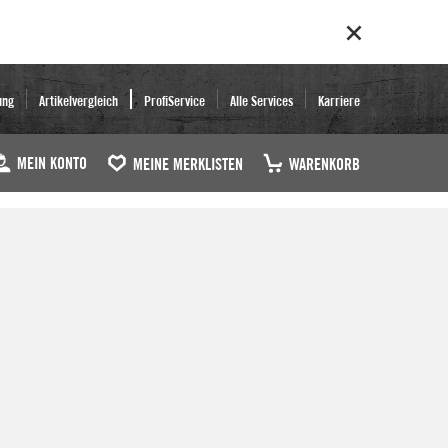
ung
Artikelvergleich
ProfiService
Alle Services
Karriere
MEIN KONTO
MEINE MERKLISTEN
WARENKORB