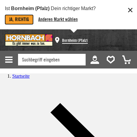
Ist
Bornheim (Pfalz)
Dein richtiger Markt?
JA, RICHTIG
Anderen Markt wählen
Bornheim (Pfalz)
Startseite