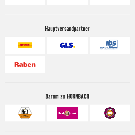
Hauptversandpartner
Darum zu HORNBACH