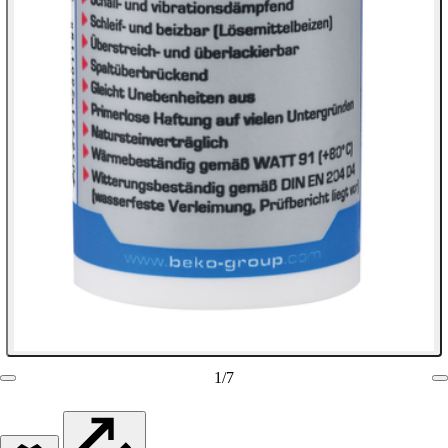
1
/
7