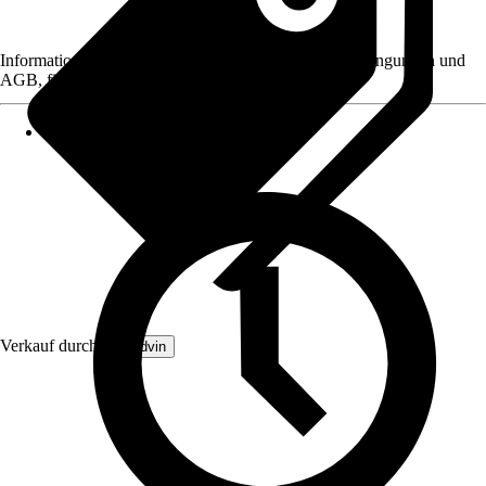
Informationen des Verkäufers, wie z. B. Rückgabebedingungen und
AGB, finden Sie bei Klick auf den Verkäufernamen.
Verkauf durch:
Brandvin