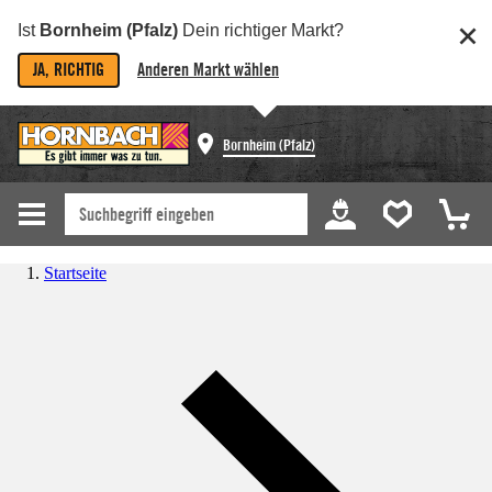
Ist
Bornheim (Pfalz)
Dein richtiger Markt?
JA, RICHTIG
Anderen Markt wählen
Bornheim (Pfalz)
Startseite