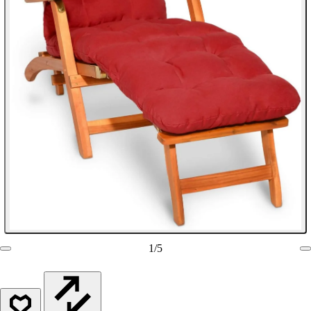
1
/
5