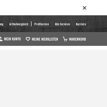
ung
Artikelvergleich
ProfiService
Alle Services
Karriere
MEIN KONTO
MEINE MERKLISTEN
WARENKORB