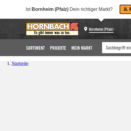
JA, 
Ist
Bornheim (Pfalz)
Dein richtiger Markt?
Bornheim (Pfalz)
SORTIMENT
PROJEKTE
MEIN MARKT
Startseite