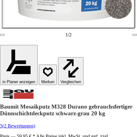
1
/
2
in Planer anzeigen
Vergleichen
Baumit Mosaikputz M328 Durano gebrauchsfertiger
Dünnschichtdeckputz schwarz-grau 20 kg
5
(2 Bewertungen)
Preis — 59,95 € * Alle Preise inkl. MwSt. und ggf. zzgl.