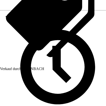
Verkauf durch:
HORNBACH