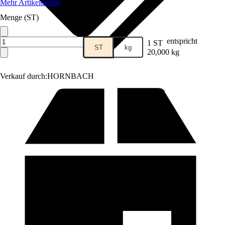
Mehr Artikeldetails
Menge (ST)
entspricht
1 ST
ST
kg
20,000 kg
Verkauf durch:
HORNBACH