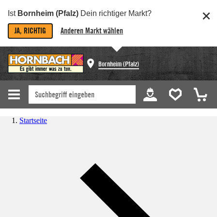
Ist
Bornheim (Pfalz)
Dein richtiger Markt?
JA, RICHTIG
Anderen Markt wählen
Bornheim (Pfalz)
Startseite