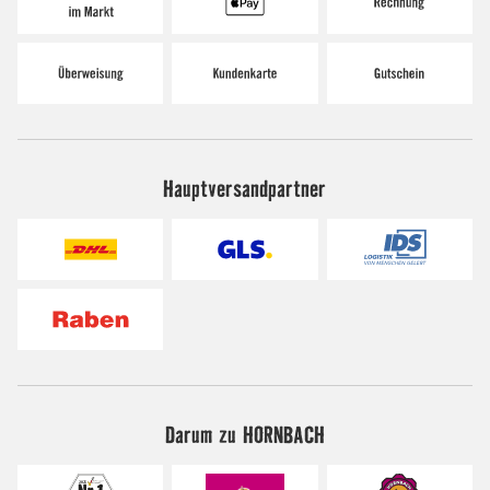
Hauptversandpartner
Darum zu HORNBACH