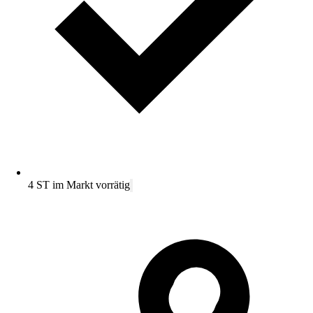
4 ST im Markt vorrätig