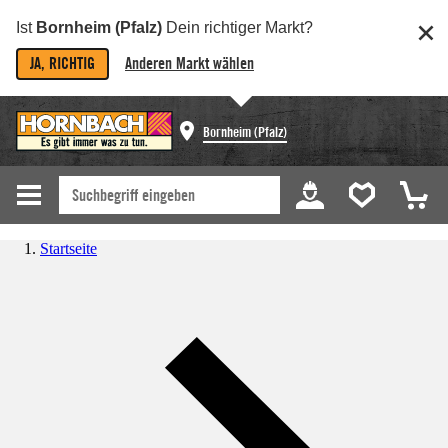
Ist
Bornheim (Pfalz)
Dein richtiger Markt?
JA, RICHTIG
Anderen Markt wählen
Bornheim (Pfalz)
Startseite