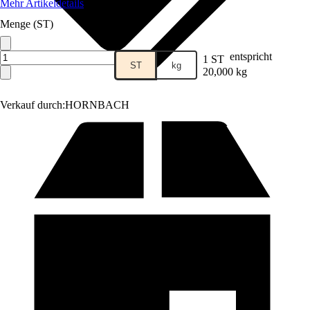
Mehr Artikeldetails
Menge (ST)
entspricht
1 ST
ST
kg
20,000 kg
Verkauf durch:
HORNBACH