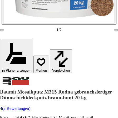
1
/
2
in Planer anzeigen
Vergleichen
Baumit Mosaikputz M315 Rodna gebrauchsfertiger
Dünnschichtdeckputz braun-bunt 20 kg
4
(2 Bewertungen)
Preis — 59,95 € * Alle Preise inkl. MwSt. und ggf. zzgl.