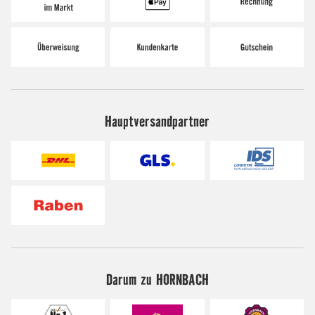
Hauptversandpartner
Darum zu HORNBACH