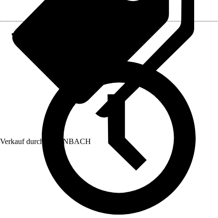
Verkauf durch:
HORNBACH