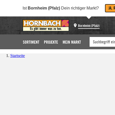
JA, 
Ist
Bornheim (Pfalz)
Dein richtiger Markt?
Bornheim (Pfalz)
SORTIMENT
PROJEKTE
MEIN MARKT
Startseite