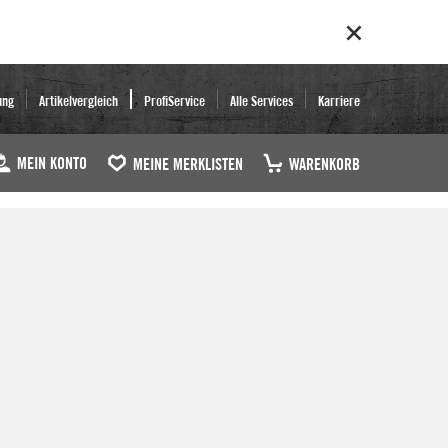
ung
Artikelvergleich
ProfiService
Alle Services
Karriere
MEIN KONTO
MEINE MERKLISTEN
WARENKORB