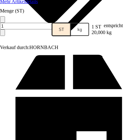
Mehr Artikeldetails
Menge (ST)
entspricht
1 ST
ST
kg
20,000 kg
Verkauf durch:
HORNBACH