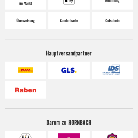
Hauptversandpartner
Darum zu HORNBACH