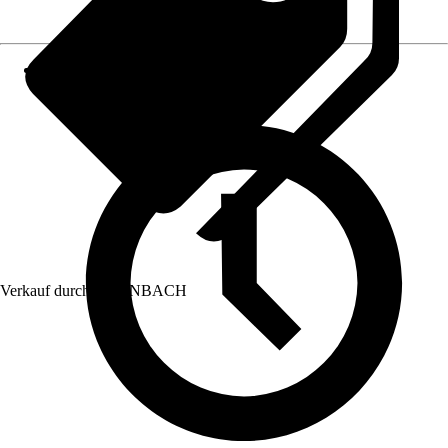
Verkauf durch:
HORNBACH