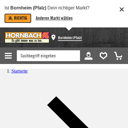
Ist
Bornheim (Pfalz)
Dein richtiger Markt?
JA, RICHTIG
Anderen Markt wählen
Bornheim (Pfalz)
Startseite