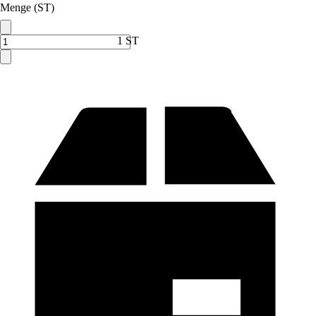
Menge (ST)
1 ST