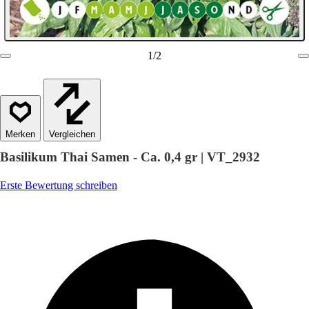
1
/
2
Vergleichen
Basilikum Thai Samen - Ca. 0,4 gr | VT_2932
Erste Bewertung schreiben