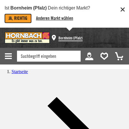
Ist
Bornheim (Pfalz)
Dein richtiger Markt?
JA, RICHTIG
Anderen Markt wählen
Bornheim (Pfalz)
Startseite