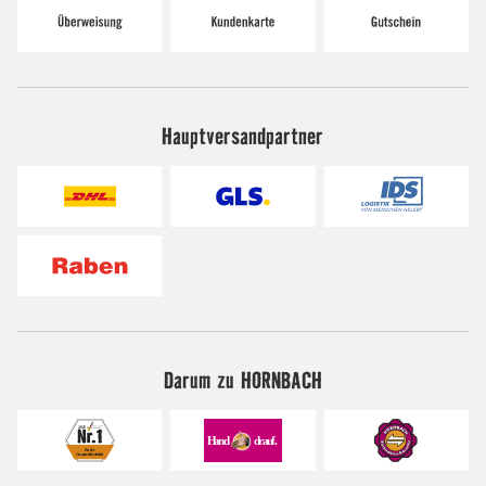
Hauptversandpartner
Darum zu HORNBACH