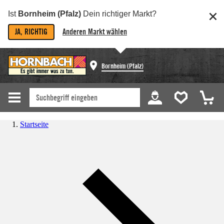
Ist
Bornheim (Pfalz)
Dein richtiger Markt?
JA, RICHTIG
Anderen Markt wählen
Bornheim (Pfalz)
Startseite