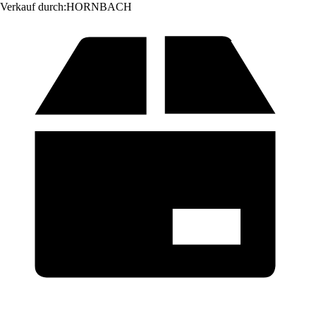
Verkauf durch:
HORNBACH