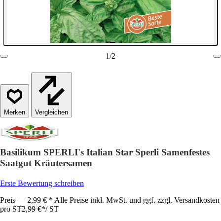
1
/
2
Vergleichen
Basilikum SPERLI's Italian Star Sperli Samenfestes
Saatgut Kräutersamen
Erste Bewertung schreiben
Preis — 2,99 € * Alle Preise inkl. MwSt. und ggf. zzgl. Versandkosten
pro ST
2,99 €
*
/
ST