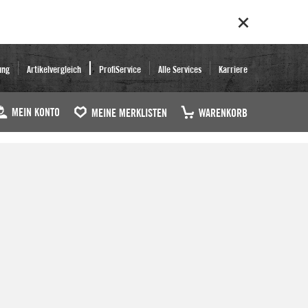
ung
Artikelvergleich
ProfiService
Alle Services
Karriere
MEIN KONTO
MEINE MERKLISTEN
WARENKORB