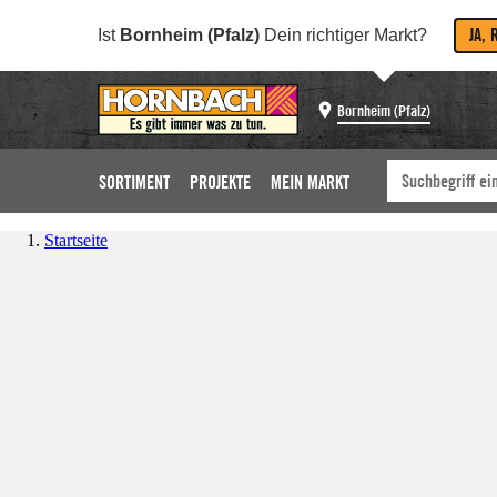
JA, 
Ist
Bornheim (Pfalz)
Dein richtiger Markt?
Bornheim (Pfalz)
SORTIMENT
PROJEKTE
MEIN MARKT
Startseite