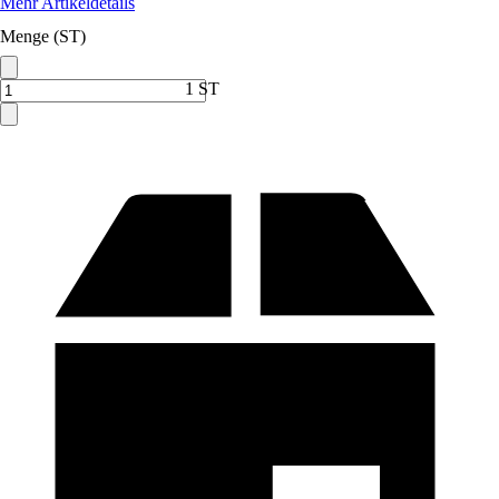
Mehr Artikeldetails
Menge (ST)
1 ST