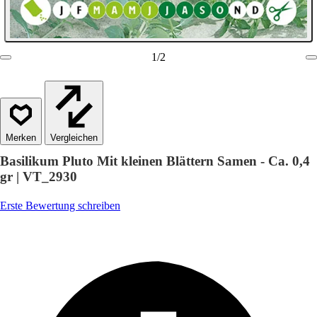
1
/
2
Vergleichen
Basilikum Pluto Mit kleinen Blättern Samen - Ca. 0,4
gr | VT_2930
Erste Bewertung schreiben