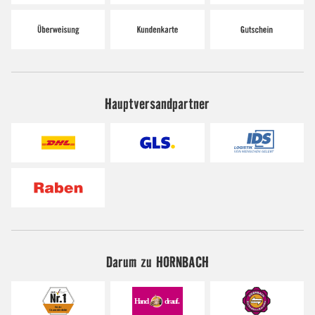
Hauptversandpartner
Darum zu HORNBACH