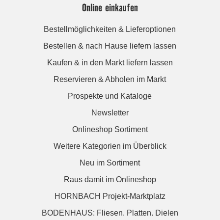
Online einkaufen
Bestellmöglichkeiten & Lieferoptionen
Bestellen & nach Hause liefern lassen
Kaufen & in den Markt liefern lassen
Reservieren & Abholen im Markt
Prospekte und Kataloge
Newsletter
Onlineshop Sortiment
Weitere Kategorien im Überblick
Neu im Sortiment
Raus damit im Onlineshop
HORNBACH Projekt-Marktplatz
BODENHAUS: Fliesen. Platten. Dielen