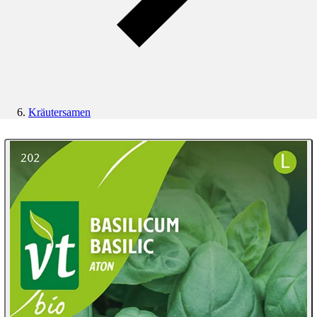
Kräutersamen