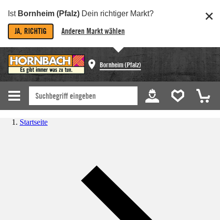
Ist
Bornheim (Pfalz)
Dein richtiger Markt?
JA, RICHTIG
Anderen Markt wählen
Bornheim (Pfalz)
Startseite