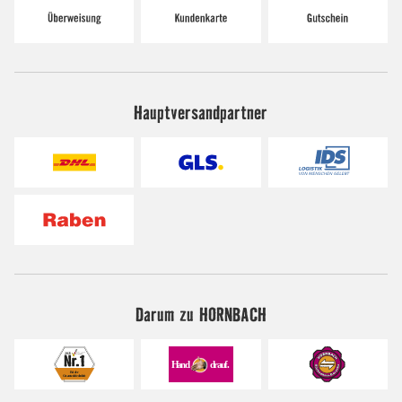
Hauptversandpartner
Darum zu HORNBACH