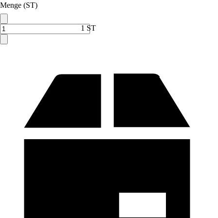
Menge (ST)
1 ST