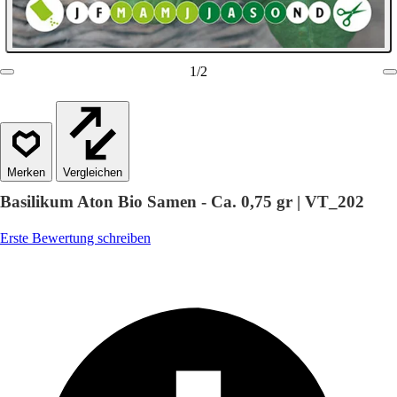
1
/
2
Vergleichen
Basilikum Aton Bio Samen - Ca. 0,75 gr | VT_202
Erste Bewertung schreiben