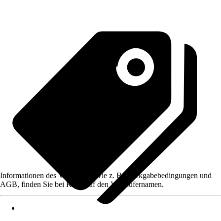
Informationen des Verkäufers, wie z. B. Rückgabebedingungen und
AGB, finden Sie bei Klick auf den Verkäufernamen.