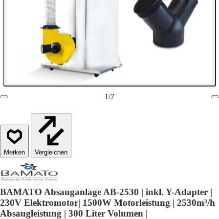
1
/
7
Vergleichen
BAMATO Absauganlage AB-2530 | inkl. Y-Adapter |
230V Elektromotor| 1500W Motorleistung | 2530m³/h
Absaugleistung | 300 Liter Volumen |