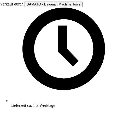
Verkauf durch:
BAMATO - Bavarian Machine Tools
Lieferzeit ca. 1-3 Werktage