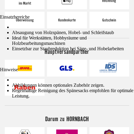
Einsatzbereiche
Absaugung von Holzspänen, Hobel- und Schleifstaub
Ideal für Werkstätten, Hobbyräume und
Holzbearbeitungsmaschinen
Einsetzbar zur Staubreduktion bei Säge- und Hobelarbeiten
Hauptversandpartner
Hinweise
Abbildungen können optionales Zubehör zeigen.
Regelmäßige Reinigung des Spänesacks empfohlen für optimale
Leistung.
Darum zu HORNBACH