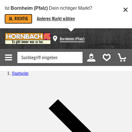
Ist
Bornheim (Pfalz)
Dein richtiger Markt?
JA, RICHTIG
Anderen Markt wählen
Bornheim (Pfalz)
Startseite