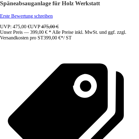
Späneabsauganlage für Holz Werkstatt
Erste Bewertung schreiben
UVP: 475,00 €
UVP
475,00 €
Unser Preis — 399,00 € * Alle Preise inkl. MwSt. und ggf. zzgl.
Versandkosten pro ST
399,00 €
*
/
ST