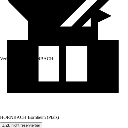
Verkauf durch:
HORNBACH
HORNBACH Bornheim (Pfalz)
Z.Zt. nicht reservierbar