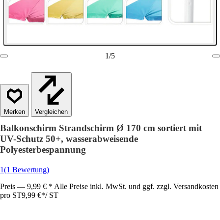
1
/
5
Vergleichen
Balkonschirm Strandschirm Ø 170 cm sortiert mit
UV-Schutz 50+, wasserabweisende
Polyesterbespannung
1
(1 Bewertung)
Preis — 9,99 € * Alle Preise inkl. MwSt. und ggf. zzgl. Versandkosten
pro ST
9,99 €
*
/
ST