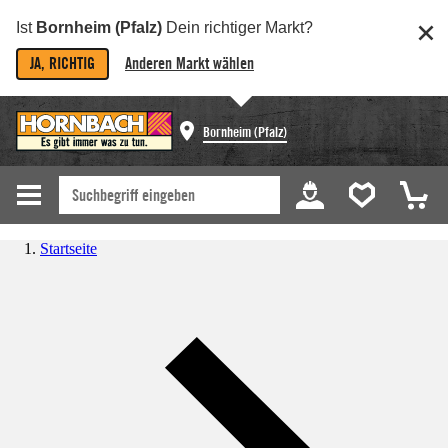
Ist
Bornheim (Pfalz)
Dein richtiger Markt?
JA, RICHTIG
Anderen Markt wählen
Bornheim (Pfalz)
Startseite