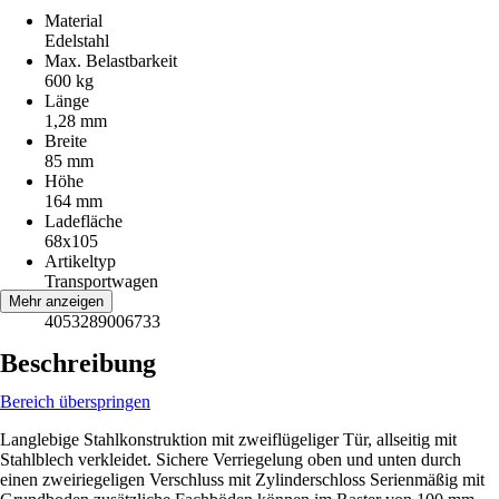
Material
Edelstahl
Max. Belastbarkeit
600 kg
Länge
1,28 mm
Breite
85 mm
Höhe
164 mm
Ladefläche
68x105
Artikeltyp
Transportwagen
EAN
Mehr anzeigen
4053289006733
Beschreibung
Bereich überspringen
Langlebige Stahlkonstruktion mit zweiflügeliger Tür, allseitig mit
Stahlblech verkleidet. Sichere Verriegelung oben und unten durch
einen zweiriegeligen Verschluss mit Zylinderschloss Serienmäßig mit