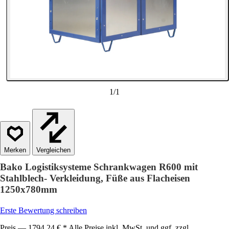
1
/
1
Vergleichen
Bako Logistiksysteme Schrankwagen R600 mit
Stahlblech- Verkleidung, Füße aus Flacheisen
1250x780mm
Erste Bewertung schreiben
Preis — 1794,24 € * Alle Preise inkl. MwSt. und ggf. zzgl.