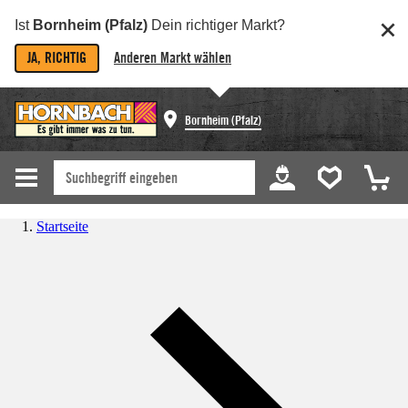
Ist
Bornheim (Pfalz)
Dein richtiger Markt?
JA, RICHTIG
Anderen Markt wählen
Bornheim (Pfalz)
Startseite