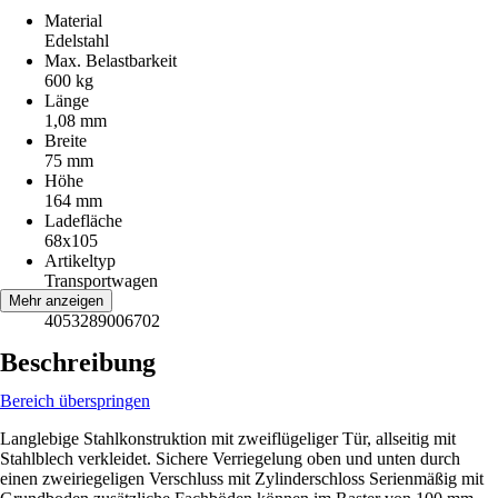
Material
Edelstahl
Max. Belastbarkeit
600 kg
Länge
1,08 mm
Breite
75 mm
Höhe
164 mm
Ladefläche
68x105
Artikeltyp
Transportwagen
EAN
Mehr anzeigen
4053289006702
Beschreibung
Bereich überspringen
Langlebige Stahlkonstruktion mit zweiflügeliger Tür, allseitig mit
Stahlblech verkleidet. Sichere Verriegelung oben und unten durch
einen zweiriegeligen Verschluss mit Zylinderschloss Serienmäßig mit