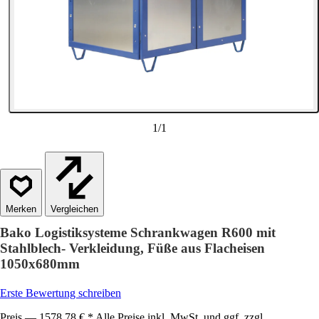
1
/
1
Vergleichen
Bako Logistiksysteme Schrankwagen R600 mit
Stahlblech- Verkleidung, Füße aus Flacheisen
1050x680mm
Erste Bewertung schreiben
Preis — 1578,78 € * Alle Preise inkl. MwSt. und ggf. zzgl.