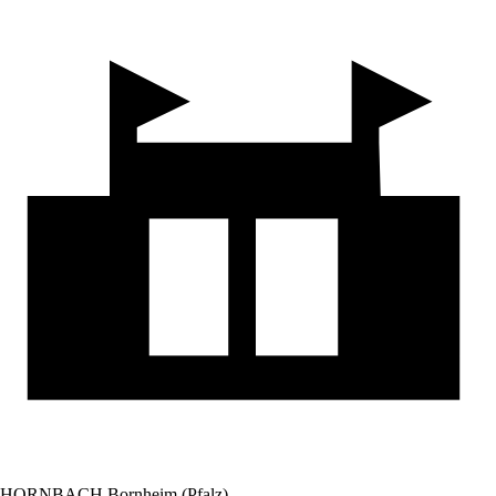
HORNBACH Bornheim (Pfalz)