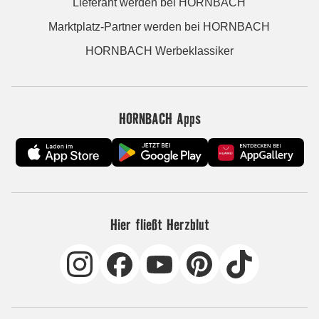
Lieferant werden bei HORNBACH
Marktplatz-Partner werden bei HORNBACH
HORNBACH Werbeklassiker
HORNBACH Apps
Hier fließt Herzblut