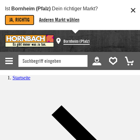
Ist
Bornheim (Pfalz)
Dein richtiger Markt?
JA, RICHTIG
Anderen Markt wählen
Bornheim (Pfalz)
Startseite