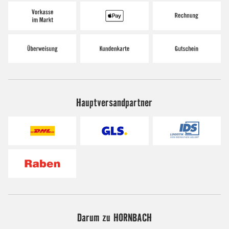
Hauptversandpartner
Darum zu HORNBACH