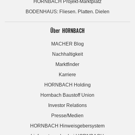
HORNBACH Projekt-Marktplatz
BODENHAUS: Fliesen. Platten. Dielen
Über HORNBACH
MACHER Blog
Nachhaltigkeit
Marktfinder
Karriere
HORNBACH Holding
Hornbach Baustoff Union
Investor Relations
Presse/Medien
HORNBACH Hinweisgebersystem