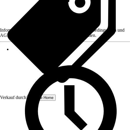
Informationen des Verkäufers, wie z. B. Rückgabebedingungen und
AGB, finden Sie bei Klick auf den Verkäufernamen.
Verkauf durch:
Schulte Home