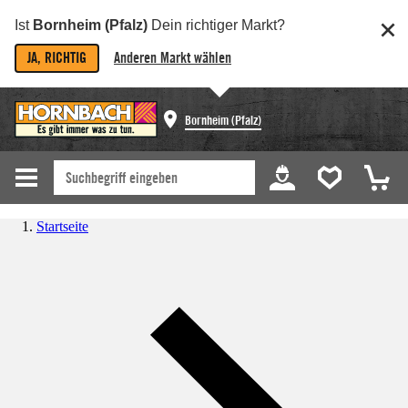
Ist
Bornheim (Pfalz)
Dein richtiger Markt?
JA, RICHTIG
Anderen Markt wählen
Bornheim (Pfalz)
Startseite