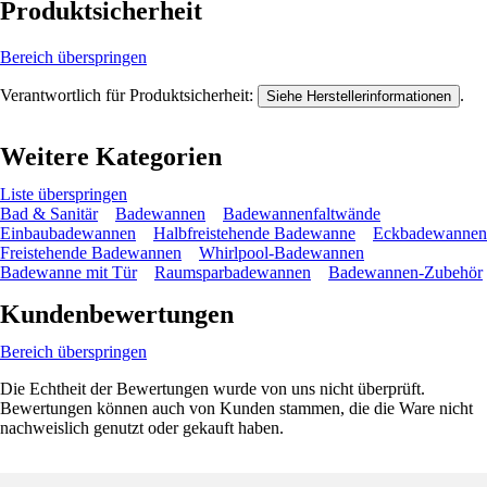
Produktsicherheit
Bereich überspringen
Verantwortlich für Produktsicherheit:
.
Siehe Herstellerinformationen
Weitere Kategorien
Liste überspringen
Bad & Sanitär
Badewannen
Badewannenfaltwände
Einbaubadewannen
Halbfreistehende Badewanne
Eckbadewannen
Freistehende Badewannen
Whirlpool-Badewannen
Badewanne mit Tür
Raumsparbadewannen
Badewannen-Zubehör
Kundenbewertungen
Bereich überspringen
Die Echtheit der Bewertungen wurde von uns nicht überprüft.
Bewertungen können auch von Kunden stammen, die die Ware nicht
nachweislich genutzt oder gekauft haben.