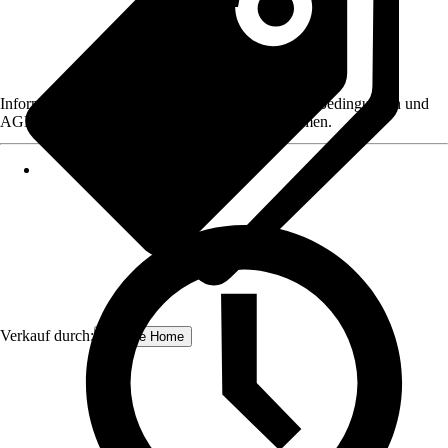
Informationen des Verkäufers, wie z. B. Rückgabebedingungen und
AGB, finden Sie bei Klick auf den Verkäufernamen.
Verkauf durch:
Schulte Home