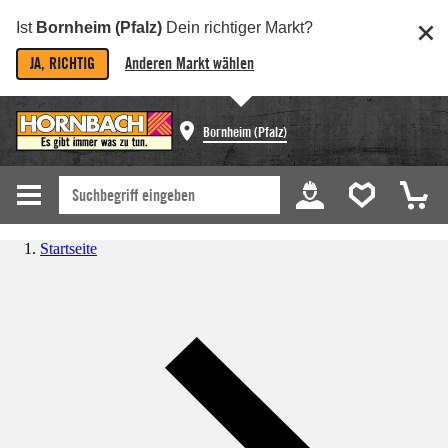
Ist
Bornheim (Pfalz)
Dein richtiger Markt?
JA, RICHTIG
Anderen Markt wählen
Bornheim (Pfalz)
Startseite