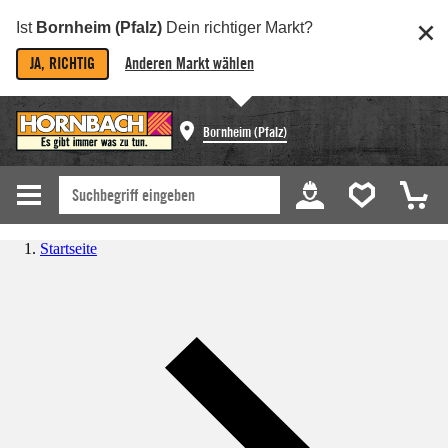
Ist
Bornheim (Pfalz)
Dein richtiger Markt?
JA, RICHTIG
Anderen Markt wählen
Bornheim (Pfalz)
Startseite