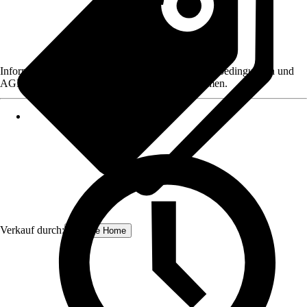
Informationen des Verkäufers, wie z. B. Rückgabebedingungen und
AGB, finden Sie bei Klick auf den Verkäufernamen.
Verkauf durch:
Schulte Home