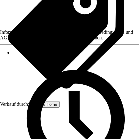
Informationen des Verkäufers, wie z. B. Rückgabebedingungen und
AGB, finden Sie bei Klick auf den Verkäufernamen.
Verkauf durch:
Schulte Home